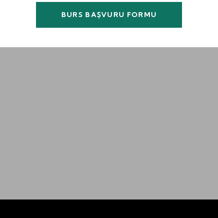
BURS BAŞVURU FORMU