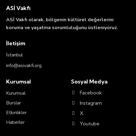
ASİ Vakfı
ASİ Vakfı olarak, bölgenin kültürel değerlerini
koruma ve yaşatma sorumluluğunu üstleniyoruz.
İletişim
İstanbul
info@asivakfi.org
Kurumsal
Sosyal Medya
Facebook
Kurumsal
Burslar
Instagram
Etkinlikler
X
Haberler
Youtube